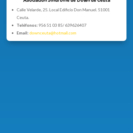
Asociación Síndrome de Down de Ceuta
Calle Velarde, 25. Local Edificio Don Manuel. 51001
Ceuta.
Teléfonos:
956 51 03 85/ 639626407
Email:
downceuta@hotmail.com