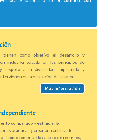
ivel local y nacional, ponte en contacto con
ción
s tienen como objetivo el desarrollo y
ón inclusiva basada en los principios de
d y respeto a la diversidad, implicando y
intervienen en la educación del alumno.
Más Información
Independiente
ento compartido y estimular la
uenas prácticas y crear una cultura de
, así como fomentar la cartera de recursos,