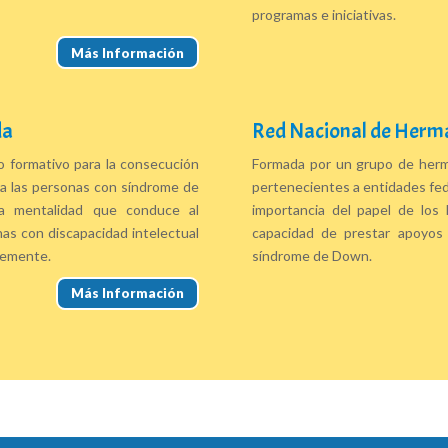
programas e iniciativas.
Más Información
da
Red Nacional de Herm
o formativo para la consecución
Formada por un grupo de her
a las personas con síndrome de
pertenecientes a entidades fe
a mentalidad que conduce al
importancia del papel de los 
as con discapacidad intelectual
capacidad de prestar apoyos 
bremente.
síndrome de Down.
Más Información