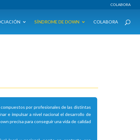
COLABORA
OCIACIÓN
SÍNDROME DE DOWN
COLABORA
compuestos por profesionales de las distintas
r e impulsar a nivel nacional el desarrollo de
Down precisa para conseguir una vida de calidad