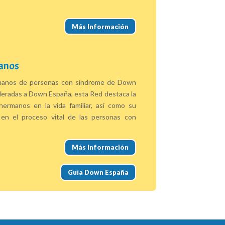
Más Información
anos
manos de personas con síndrome de Down
deradas a Down España, esta Red destaca la
hermanos en la vida familiar, así como su
en el proceso vital de las personas con
Más Información
Guía Down España