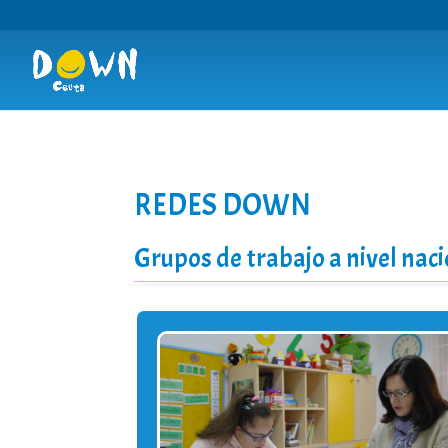
REDES DOWN
Grupos de trabajo a nivel nac